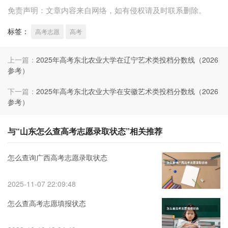
免责声明：文章内容来自网络，如有侵权请及时联系删除。
标签：
高考志愿
高考
上一篇：
2025年高考东北农业大学在辽宁艺术类投档分数线（2026
参考）
下一篇：
2025年高考东北农业大学在安徽艺术类投档分数线（2026
参考）
与“山东怎么查高考志愿录取状态”相关推荐
怎么查询广西高考志愿录取状态
2025-11-07 22:09:48
怎么查高考志愿填报状态