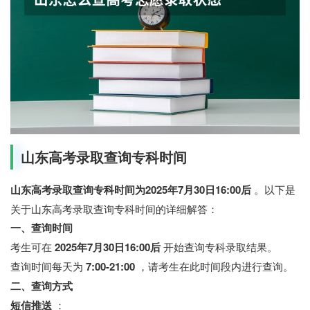
山东高考录取查询专科时间
山东高考录取查询专科时间为2025年7月30日16:00后
。以下是
关于山东高考录取查询专科时间的详细解答：
一、查询时间
考生可在
2025年7月30日16:00后
开始查询专科录取结果。
查询时间每天为
7:00-21:00
，请考生在此时间段内进行查询。
二、查询方式
短信推送
：