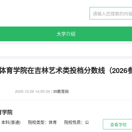
大学介绍
津体育学院在吉林艺术类投档分数线（2026
2025-12-29 14:55:34
|
35教育网
育学院
本科(普通)
院校类型：体育
院校性质：公
查看学校