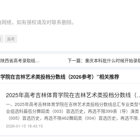
自网络，如有侵权请及时联系删除。
线
高考
省高考录取结果公布时间
下一篇：
重庆本科批什么时候开始录
育学院在吉林艺术类投档分数线（2026参考）”相关推荐
2025年高考吉林体育学院在吉林艺术类
一、2025年高考吉林体育学院在吉林艺术类投档分数线总汇专业类型
业组选科最低分舞蹈类（003）首选历史，再选不限399表（导）演类
（005）首选历史，再选不限462舞蹈类（004）首选历史，再选不限
371体育类（006）首选历史，再选不限121表（导）演类（012）首
2026-01-15 18:43:15
物理，再选不限448体育类（013）首选物理，再选不限124舞蹈类
（010）首选物理，再选不限378体育类（014）首选物理