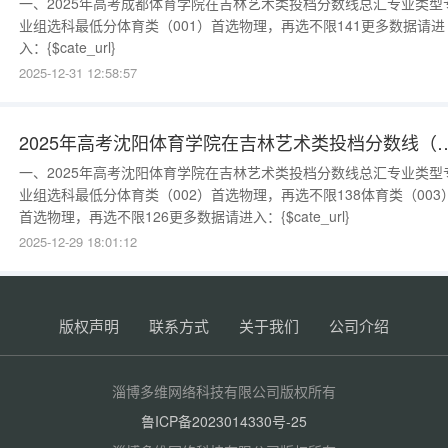
一、2025年高考成都体育学院在吉林艺术类投档分数线总汇专业类型
业组选科最低分体育类（001）首选物理，再选不限141更多数据请进
入：{$cate_url}
2025-12-31 12:58:57
2025年高考沈阳体育学院在吉林艺术类
一、2025年高考沈阳体育学院在吉林艺术类投档分数线总汇专业类型
业组选科最低分体育类（002）首选物理，再选不限138体育类（003
首选物理，再选不限126更多数据请进入：{$cate_url}
2025-12-29 18:01:12
版权声明
联系方式
关于我们
公司介绍
淄博多维网络科技有限公司版权所有
鲁ICP备2023014330号-25