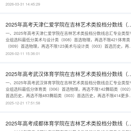
历史，再选不限427音乐表演类（器乐）（002）首选历史，再选不限
2026-03-31 14:45:29
396舞蹈类（003）首选历史，再选不限368更多数据请进入：
{$cate_url}
2025年高考天津仁爱学院在吉林艺术类
一、2025年高考天津仁爱学院在吉林艺术类投档分数线总汇专业类型
业组选科最低分美术与设计类（008）首选物理，再选不限421体育类
（009）首选物理，再选不限123美术与设计类（003）首选历史，再
不限450体育类（004）首选历史，再选不限115更多数据请进入：
2026-02-11 15:36:01
{$cate_url}
2025年高考武汉体育学院在吉林艺术类
一、2025年高考武汉体育学院在吉林艺术类投档分数线总汇专业类型
业组选科最低分体育类（006）首选物理，再选不限142舞蹈类（002
首选历史，再选不限483舞蹈类（003）首选历史，再选不限414更多
据请进入：{$cate_url}
2025-12-21 17:51:58
2025年高考成都体育学院在吉林艺术类