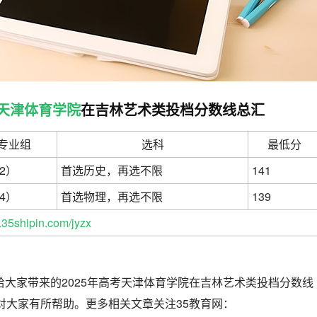
天津体育学院
在吉林艺术类投档分数线总汇
专业组
选科
最低分
02）
首选历史，再选不限
141
04）
首选物理，再选不限
139
35shipin.com/jyzx
给大家带来的2025年高考天津体育学院在吉林艺术类投档分数线
能对大家有所帮助。更多相关文章关注35教育网：