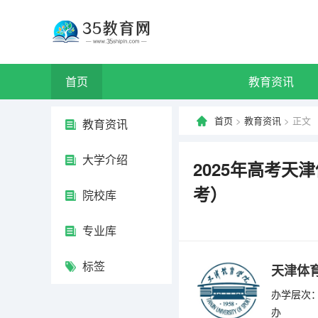
首页
教育资讯
首页
>
教育资讯
> 正文
教育资讯
大学介绍
2025年高考天
考）
院校库
专业库
标签
天津体
办学层次：
办