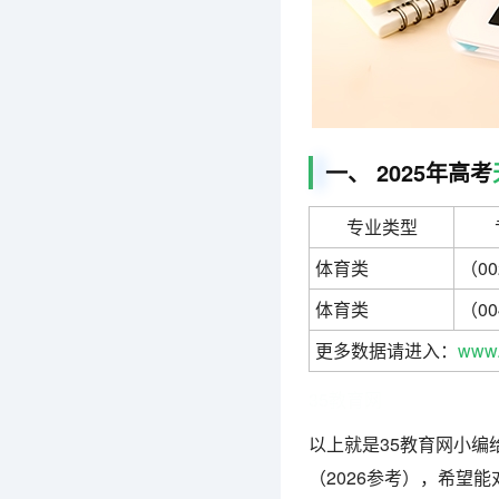
一、 2025年高考
专业类型
体育类
（0
体育类
（0
更多数据请进入：
www.
35教育网
以上就是35教育网小编
（2026参考），希望