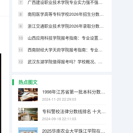
广西建设职业技术学院专业实力强不强？就业数据与2026年报考分数参考
南阳医学高等专科学校2026年招生分数线预测，热门专业与就业方向解读
浙江交通职业技术学院2026年录取分数线是多少？专业优势与就业前景全面解析
山西应用科技学院报考指南：专业设置、就业数据与2026分数线参考
西南财经大学天府学院报考指南：专业设置、就业数据与2026分数线参考
武汉东湖学院值得报考吗？学校概况、专业设施与录取线分析
热点图文
1998年江苏省第一批本科分数线 江苏高考分数线排名
2024-11-20 22:29:03
专科警校法律分数线排名 十大警校排名和录取分数线表（2024年高考参考）
2024-09-18 22:11:03
2025华南农业大学珠江学院在河南各专业招生人数介绍（2026参考）