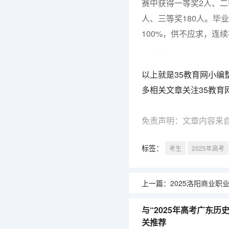
赛中获得一等奖2人、二等
人、三等奖180人。毕
100%，供不应求，连
35教育网
以上就是35教育网小编
多相关文章关注35教育
免责声明：文章内容来
标签：
考生
2025年高考
上一篇：
2025洛阳商业职业学院在河南各
与“2025年高考广东
关推荐