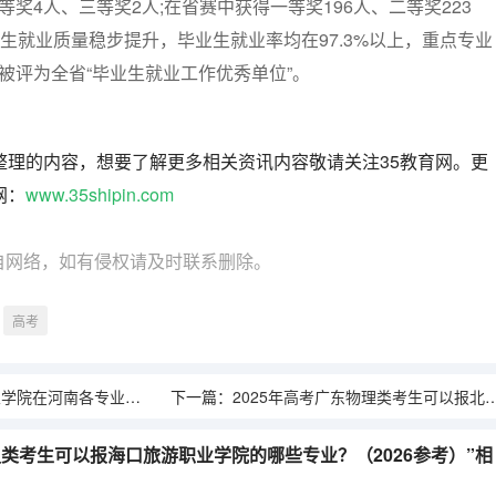
奖4人、三等奖2人;在省赛中获得一等奖196人、二等奖223
业生就业质量稳步提升，毕业生就业率均在97.3%以上，重点专业
续被评为全省“毕业生就业工作优秀单位”。
整理的内容，想要了解更多相关资讯内容敬请关注35教育网。更
网：
www.35shipin.com
自网络，如有侵权请及时联系删除。
高考
专业招生人数介绍（2026参考）
下一篇：
2025年高考广东物理类考生可以报北京科技职业大学的哪些专业？（2026参考）
历史类考生可以报海口旅游职业学院的哪些专业？（2026参考）”相