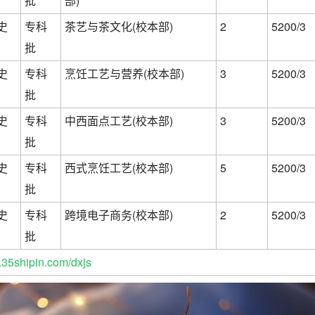
批
部)
史
专科
茶艺与茶文化(校本部)
2
5200/3
批
史
专科
烹饪工艺与营养(校本部)
3
5200/3
批
史
专科
中西面点工艺(校本部)
3
5200/3
批
史
专科
西式烹饪工艺(校本部)
5
5200/3
批
史
专科
跨境电子商务(校本部)
2
5200/3
批
35shipin.com/dxjs