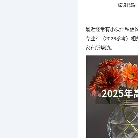
标识代码：1
最近经常有小伙伴私信询
专业？（2026参考）
家有所帮助。