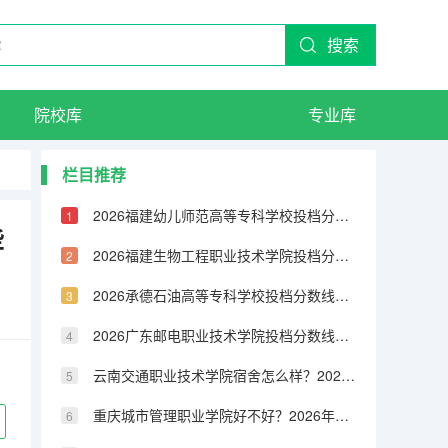
搜索
院校库
专业库
栏目推荐
2026福建幼儿师范高等专科学校投档分数线一览：录取分数、宿舍与就业分析
些
2026福建生物工程职业技术学院投档分数线一览：录取分数、宿舍与就业分析
2026承德石油高等专科学校投档分数线一览：录取分数、宿舍与就业分析
2026广东邮电职业技术学院投档分数线一览：录取分数、宿舍与就业分析
云南交通职业技术学院宿舍怎么样？2026年录取分数、费用及入学手续
重庆城市管理职业学院好不好？2026年投档线、学费及就业数据一览