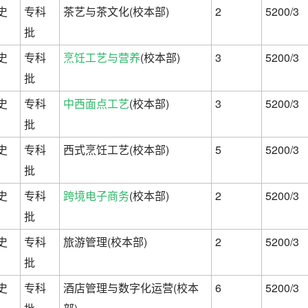
史
专科
茶艺与茶文化(校本部)
2
5200/3
批
史
专科
烹饪工艺与营养
(校本部)
3
5200/3
批
史
专科
中西面点工艺
(校本部)
3
5200/3
批
史
专科
西式烹饪工艺(校本部)
5
5200/3
批
史
专科
跨境电子商务
(校本部)
2
5200/3
批
史
专科
旅游管理(校本部)
2
5200/3
批
史
专科
酒店管理与数字化运营(校本
6
5200/3