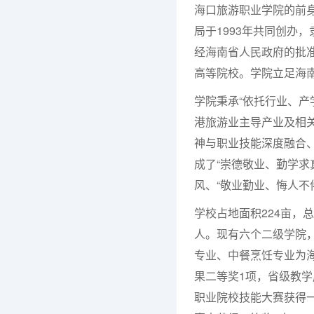
海口旅游职业学院的前
局于1993年共同创办
经海南省人民政府的批
高等院校。学院立足海南
学院秉承“依托行业、产
港旅游业主导产业及相
神与职业技能深度融合
成了“崇德敬业、勤学求
风、“敬业勤业、悔人不
学校占地面积224亩，总
人。现有六个二级学院，
专业、中餐烹饪专业为海
果二等奖1项，省级教学
职业院校技能大赛获得一