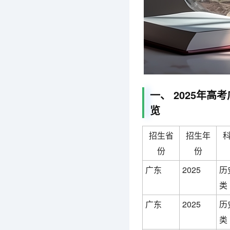
一、 2025年
览
招生省
招生年
份
份
广东
2025
历
类
广东
2025
历
类