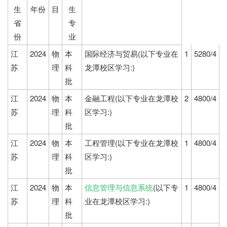
生
年份
目
生
省
专
份
业
江
2024
物
本
国际经济与贸易(以下专业在
1
5280/4
苏
理
科
龙潭校区学习:)
批
江
2024
物
本
金融工程(以下专业在龙潭校
2
4800/4
苏
理
科
区学习:)
批
江
2024
物
本
工程管理(以下专业在龙潭校
1
4800/4
苏
理
科
区学习:)
批
江
2024
物
本
信息管理与信息系统
(以下专
1
4800/4
苏
理
科
业在龙潭校区学习:)
批