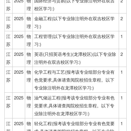
江
2025
物
国际经济与贸易(以下专业除注明外在双吉
2
苏
理
校区学习:)
江
2025
物
金融工程(以下专业除注明外在双吉校区学
2
苏
理
习:)
江
2025
物
工程管理(以下专业除注明外在双吉校区学
1
苏
理
习:)
江
2025
物
英语(只招英语考生)(龙潭校区)(以下专业除
2
苏
理
注明外在双吉校区学习:)
江
2025
物
化学工程与工艺(报考该专业组部分专业有
1
苏
理
色觉要求,具体请查阅院校招生章程。以下
专业除注明外在龙潭校区学习:)
江
2025
物
油气储运工程(报考该专业组部分专业有色
1
苏
理
觉要求,具体请查阅院校招生章程。以下专
业除注明外在龙潭校区学习:)
江
2025
物
轻化工程(报考该专业组部分专业有色觉要
1