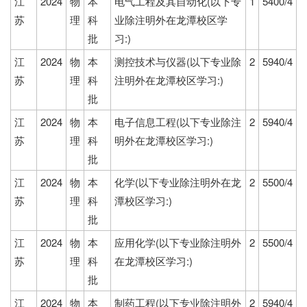
江
2024
物
本
电气工程及其自动化(以下专
1
5400/4
苏
理
科
业除注明外在龙潭校区学
批
习:)
江
2024
物
本
测控技术与仪器(以下专业除
2
5940/4
苏
理
科
注明外在龙潭校区学习:)
批
江
2024
物
本
电子信息工程(以下专业除注
2
5940/4
苏
理
科
明外在龙潭校区学习:)
批
江
2024
物
本
化学(以下专业除注明外在龙
2
5500/4
苏
理
科
潭校区学习:)
批
江
2024
物
本
应用化学(以下专业除注明外
2
5500/4
苏
理
科
在龙潭校区学习:)
批
江
2024
物
本
制药工程(以下专业除注明外
2
5940/4