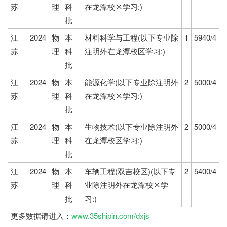
苏
理
科
在龙潭校区学习:)
批
江
2024
物
本
材料科学与工程(以下专业除
1
5940/4
苏
理
科
注明外在龙潭校区学习:)
批
江
2024
物
本
能源化学(以下专业除注明外
2
5000/4
苏
理
科
在龙潭校区学习:)
批
江
2024
物
本
生物技术(以下专业除注明外
2
5000/4
苏
理
科
在龙潭校区学习:)
批
江
2024
物
本
车辆工程(双吉校区)(以下专
2
5400/4
苏
理
科
业除注明外在龙潭校区学
批
习:)
更多数据请进入：
www.35shipin.com/dxjs