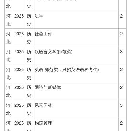
北
史
河
2025
历
法学
2
北
史
河
2025
历
社会工作
2
北
史
河
2025
历
汉语言文学(师范类)
3
北
史
河
2025
历
英语(师范类；只招英语语种考生)
2
北
史
河
2025
历
网络与新媒体
2
北
史
河
2025
历
风景园林
3
北
史
河
2025
历
物流管理
2
北
史