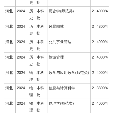
史
批
河北
2024
历
本科
历史学(师范类)
2
4000/4
史
批
河北
2024
历
本科
风景园林
2
4800/4
史
批
河北
2024
历
本科
公共事业管理
2
4000/4
史
批
河北
2024
历
本科
旅游管理
2
4000/4
史
批
河北
2024
物
本科
数学与应用数学(师范类)
2
4000/4
理
批
河北
2024
物
本科
信息与计算科学
2
3800/4
理
批
河北
2024
物
本科
物理学(师范类)
2
4000/4
理
批