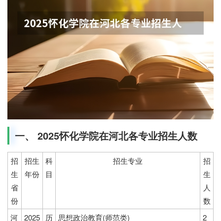
一、 2025怀化学院在河北各专业招生人数
招
招生
科
招生专业
招
生
年份
目
生
省
人
份
数
河
2025
历
思想政治教育(师范类)
2