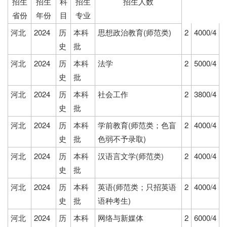
招生
招生
科
招生
招生人数
省份
年份
目
专业
河北
2024
历
本科
思想政治教育(师范类)
2
4000/4
史
批
河北
2024
历
本科
法学
2
5000/4
史
批
河北
2024
历
本科
社会工作
2
3800/4
史
批
河北
2024
历
本科
学前教育(师范类；色盲
2
4000/4
史
批
色弱不予录取)
河北
2024
历
本科
汉语言文学(师范类)
2
4000/4
史
批
河北
2024
历
本科
英语(师范类；只招英语
2
4000/4
史
批
语种考生)
河北
2024
历
本科
网络与新媒体
2
6000/4