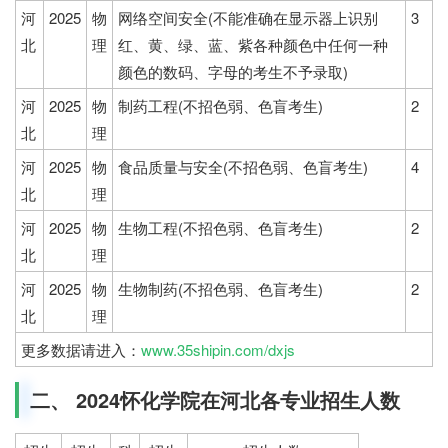
河
2025
物
网络空间安全(不能准确在显示器上识别
3
北
理
红、黄、绿、蓝、紫各种颜色中任何一种
颜色的数码、字母的考生不予录取)
河
2025
物
制药工程(不招色弱、色盲考生)
2
北
理
河
2025
物
食品质量与安全(不招色弱、色盲考生)
4
北
理
河
2025
物
生物工程(不招色弱、色盲考生)
2
北
理
河
2025
物
生物制药(不招色弱、色盲考生)
2
北
理
更多数据请进入：
www.35shipin.com/dxjs
二、 2024怀化学院在河北各专业招生人数