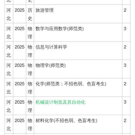
河
2025
历
旅游管理
2
北
史
河
2025
物
数学与应用数学(师范类)
3
北
理
河
2025
物
信息与计算科学
2
北
理
河
2025
物
物理学(师范类)
3
北
理
河
2025
物
化学(师范类；不招色弱、色盲考生)
2
北
理
河
2025
物
机械设计制造及其自动化
3
北
理
河
2025
物
材料化学(不招色弱、色盲考生)
2
北
理