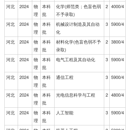
河北
2024
物
本科
化学(师范类；色盲色弱
2
4000/4
理
批
不予录取)
河北
2024
物
本科
机械设计制造及其自动
3
5900/4
理
批
化
河北
2024
物
本科
材料化学(色盲色弱不予
2
3800/4
理
批
录取)
河北
2024
物
本科
电气工程及其自动化
3
5900/4
理
批
河北
2024
物
本科
通信工程
3
5900/4
理
批
河北
2024
物
本科
光电信息科学与工程
2
4800/4
理
批
河北
2024
物
本科
人工智能
3
5900/4
理
批