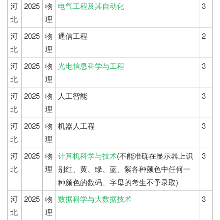
河
2025
物
电气工程及其自动化
3
北
理
河
2025
物
通信工程
2
北
理
河
2025
物
光电信息科学与工程
3
北
理
河
2025
物
人工智能
3
北
理
河
2025
物
机器人工程
3
北
理
河
2025
物
计算机科学与技术
(不能准确在显示器上识
3
北
理
别红、黄、绿、蓝、紫各种颜色中任何一
种颜色的数码、字母的考生不予录取)
河
2025
物
数据科学与大数据技术
3
北
理