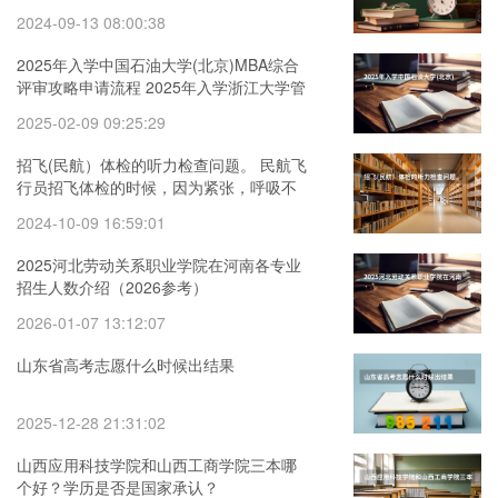
2024-09-13 08:00:38
2025年入学中国石油大学(北京)MBA综合
评审攻略申请流程 2025年入学浙江大学管
理学院MBA提前面试攻略预面试申请流程
2025-02-09 09:25:29
招飞(民航）体检的听力检查问题。 民航飞
行员招飞体检的时候，因为紧张，呼吸不
匀称，心跳还很快，结果心电图被要求复
2024-10-09 16:59:01
查(还是以心脏彩超的
2025河北劳动关系职业学院在河南各专业
招生人数介绍（2026参考）
2026-01-07 13:12:07
山东省高考志愿什么时候出结果
2025-12-28 21:31:02
山西应用科技学院和山西工商学院三本哪
个好？学历是否是国家承认？