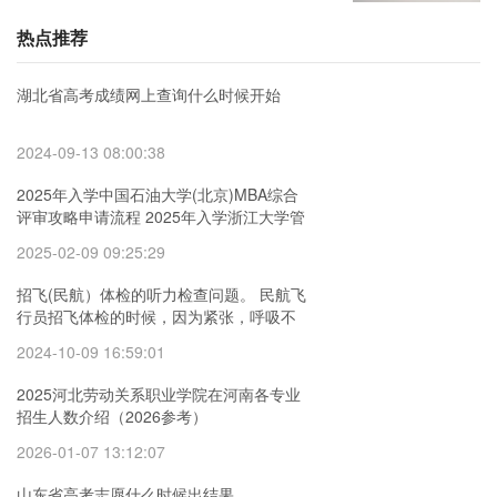
热点推荐
湖北省高考成绩网上查询什么时候开始
2024-09-13 08:00:38
2025年入学中国石油大学(北京)MBA综合
评审攻略申请流程 2025年入学浙江大学管
理学院MBA提前面试攻略预面试申请流程
2025-02-09 09:25:29
招飞(民航）体检的听力检查问题。 民航飞
行员招飞体检的时候，因为紧张，呼吸不
匀称，心跳还很快，结果心电图被要求复
2024-10-09 16:59:01
查(还是以心脏彩超的
2025河北劳动关系职业学院在河南各专业
招生人数介绍（2026参考）
2026-01-07 13:12:07
山东省高考志愿什么时候出结果