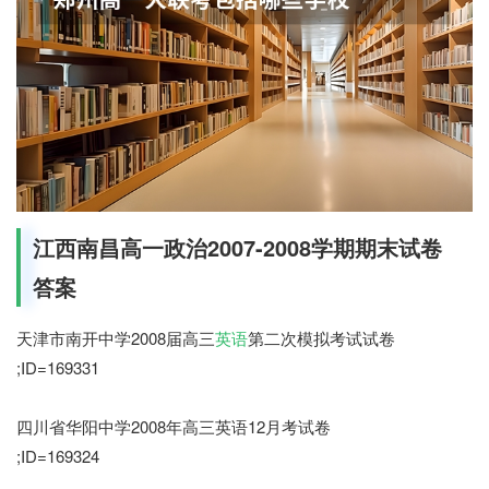
江西南昌高一政治2007-2008学期期末试卷
答案
天津市南开中学2008届高三
英语
第二次模拟考试试卷
;ID=169331
四川省华阳中学2008年高三英语12月考试卷
;ID=169324