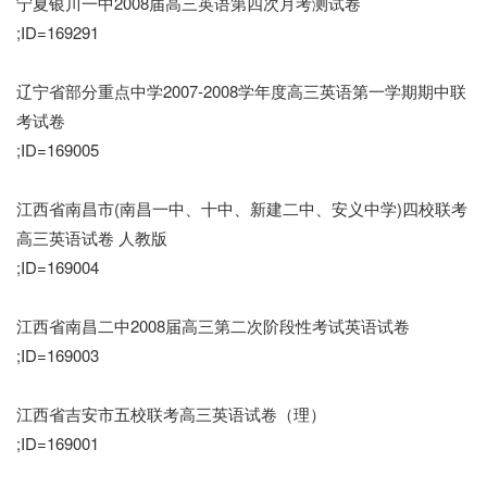
宁夏银川一中2008届高三英语第四次月考测试卷
;ID=169291
辽宁省部分重点中学2007-2008学年度高三英语第一学期期中联
考试卷
;ID=169005
江西省南昌市(南昌一中、十中、新建二中、安义中学)四校联考
高三英语试卷 人教版
;ID=169004
江西省南昌二中2008届高三第二次阶段性考试英语试卷
;ID=169003
江西省吉安市五校联考高三英语试卷（理）
;ID=169001