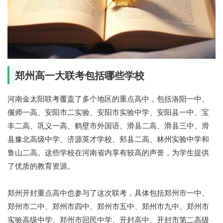
郑州高一大联考包括哪些学校
河南金太阳联考覆盖了多个地区的重点高中，包括洛阳一中、
偃师一高、安阳市二实验、安阳市实验中学、安阳县一中、宝
丰二高、巩义一高、鹤壁市外国语、滑县二高、滑县三中、滑
县豫北高级中学、济源英才学校、郏县二高、林州实验中学和
鲁山二高。这些学校在河南省内享有较高的声誉，为学生提供
了优质的教育资源。
郑州开封重点高中也参与了这次联考，具体包括郑州市一中、
郑州市二中、郑州市四中、郑州市五中、郑州市九中、郑州市
实验高级中学、郑州市回民中学、开封高中、开封市第二高级