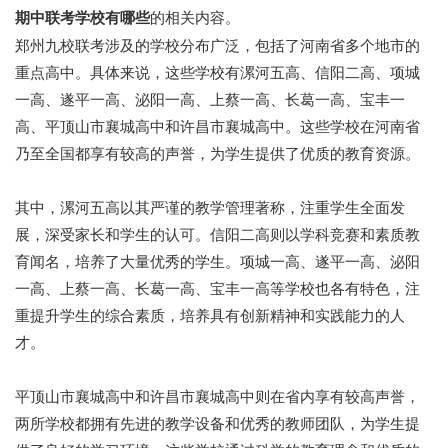
期中联考学校有哪些
的相关内容。
郑州九校联考涉及的学校分布广泛，包括了河南省多个地市的
重点高中。具体来说，这些学校有漯河五高、信阳二高、项城
一高、遂平一高、泌阳一高、上蔡一高、长葛一高、宝丰一
高、平顶山市襄城高中和许昌市襄城高中。这些学校在河南省
乃至全国都享有较高的声誉，为学生提供了优质的教育资源。
其中，漯河五高以其严谨的教学管理著称，注重学生全面发
展，深受家长和学生的认可。信阳二高则以学科竞赛和素质教
育闻名，培养了大量优秀的学生。项城一高、遂平一高、泌阳
一高、上蔡一高、长葛一高、宝丰一高等学校也各有特色，注
重提升学生的综合素质，培养具有创新精神和实践能力的人
才。
平顶山市襄城高中和许昌市襄城高中则在省内享有较高声誉，
两所学校都拥有先进的教学设备和优秀的教师团队，为学生提