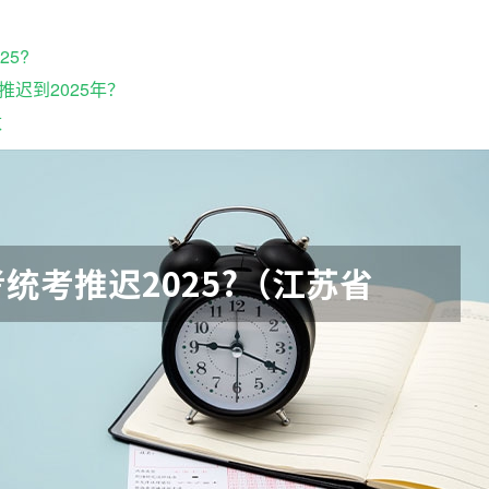
25?
迟到2025年？
数