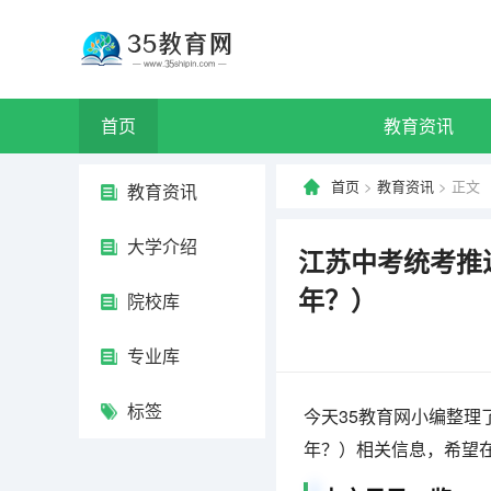
首页
教育资讯
首页
>
教育资讯
> 正文
教育资讯
大学介绍
江苏中考统考推迟
年？）
院校库
专业库
标签
今天35教育网小编整理了
年？）相关信息，希望