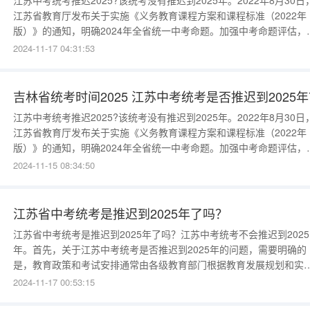
江苏中考统考推迟2025?该统考没有推迟到2025年。2022年8月30日
江苏省教育厅发布关于实施《义务教育课程方案和课程标准（2022年
版）》的通知，明确2024年全省统一中考命题。加强中考命题评估，
高命题质量，进一步发挥中考对义务教育课程教学改革的促进作用。
2024-11-17 04:31:53
强研究与规划，形成具体方案，自2024年开始，实施具有江苏特点的
省统一命题办法。江苏中考统考推迟2025?
吉林省统考时间2025 江苏中考统考是否推迟到2025
江苏中考统考推迟2025?该统考没有推迟到2025年。2022年8月30日
江苏省教育厅发布关于实施《义务教育课程方案和课程标准（2022年
版）》的通知，明确2024年全省统一中考命题。加强中考命题评估，
高命题质量，进一步发挥中考对义务教育课程教学改革的促进作用。
2024-11-15 08:34:50
强研究与规划，形成具体方案，自2024年开始，实施具有江苏特点的
省统一命题办法。江苏中考统考是否推迟到202
江苏省中考统考是推迟到2025年了吗？
江苏省中考统考是推迟到2025年了吗？江苏中考统考不会推迟到2025
年。首先，关于江苏中考统考是否推迟到2025年的问题，需要明确的
是，教育政策和考试安排通常由各级教育部门根据教育发展规划和实
情况进行制定和调整。这些决策通常基于广泛的教育研究、专家建议
2024-11-17 00:53:15
社会需求和资源分配等多种因素。其次，到目前为止，没有官方消息