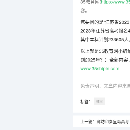
35教育网(
https://www.3
容。
您要问的是“江苏省202
2023年江苏省高考报名
其中本科计划233505
以上就是35教育网小编
到2025年？）全部内
www.35shipin.com
免责声明：文章内容来
标签：
统考
上一篇：
廊坊和秦皇岛高考