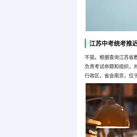
江苏中考统考推迟2
不是。根据查询江苏省教
负责考试命题和组织，并
行政区，省会南京，位