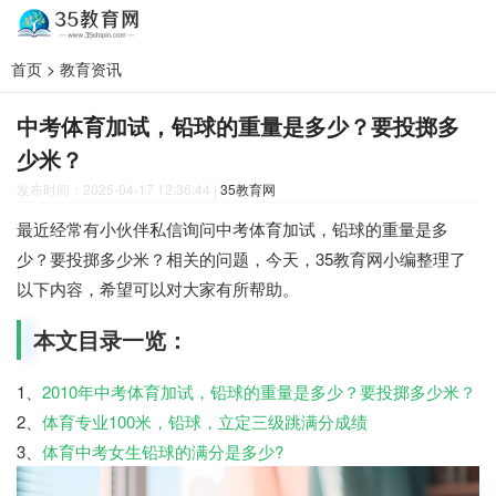
首页
>
教育资讯
中考体育加试，铅球的重量是多少？要投掷多
少米？
发布时间：2025-04-17 12:36:44
|
35教育网
最近经常有小伙伴私信询问中考体育加试，铅球的重量是多
少？要投掷多少米？相关的问题，今天，35教育网小编整理了
以下内容，希望可以对大家有所帮助。
本文目录一览：
1、
2010年中考体育加试，铅球的重量是多少？要投掷多少米？
2、
体育专业100米，铅球，立定三级跳满分成绩
3、
体育中考女生铅球的满分是多少?