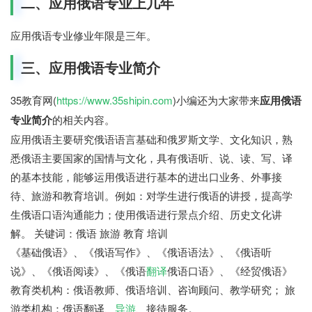
二、应用俄语专业上几年
应用俄语专业修业年限是三年。
三、应用俄语专业简介
35教育网(
https://www.35shipin.com
)小编还为大家带来
应用俄语
专业简介
的相关内容。
应用俄语主要研究俄语语言基础和俄罗斯文学、文化知识，熟
悉俄语主要国家的国情与文化，具有俄语听、说、读、写、译
的基本技能，能够运用俄语进行基本的进出口业务、外事接
待、旅游和教育培训。例如：对学生进行俄语的讲授，提高学
生俄语口语沟通能力；使用俄语进行景点介绍、历史文化讲
解。 关键词：俄语 旅游 教育 培训
《基础俄语》、《俄语写作》、《俄语语法》、《俄语听
说》、《俄语阅读》、《俄语
翻译
俄语口语》、《经贸俄语》
教育类机构：俄语教师、俄语培训、咨询顾问、教学研究； 旅
游类机构：俄语翻译、
导游
、接待服务。