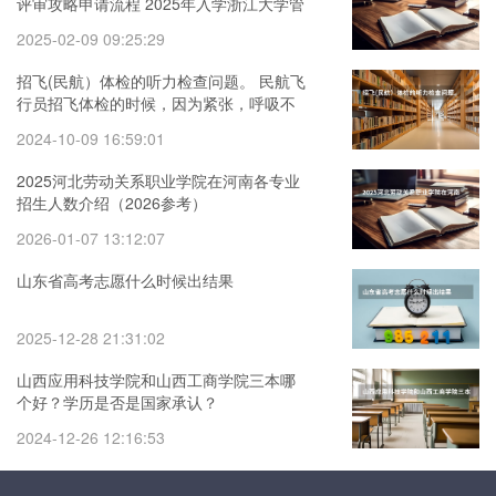
评审攻略申请流程 2025年入学浙江大学管
理学院MBA提前面试攻略预面试申请流程
2025-02-09 09:25:29
招飞(民航）体检的听力检查问题。 民航飞
行员招飞体检的时候，因为紧张，呼吸不
匀称，心跳还很快，结果心电图被要求复
2024-10-09 16:59:01
查(还是以心脏彩超的
2025河北劳动关系职业学院在河南各专业
招生人数介绍（2026参考）
2026-01-07 13:12:07
山东省高考志愿什么时候出结果
2025-12-28 21:31:02
山西应用科技学院和山西工商学院三本哪
个好？学历是否是国家承认？
2024-12-26 12:16:53