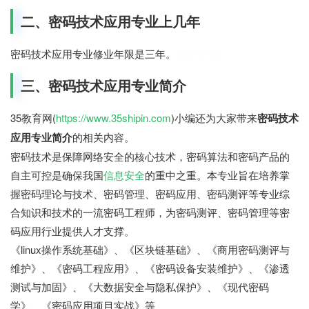
二、密码技术应用专业上几年
密码技术应用专业修业年限是三年。
35教育网
三、密码技术应用专业简介
35教育网(
https://www.35shipin.com
)小编还为大家带来
密码技术
应用专业简介
的相关内容。
密码技术是保障网络安全的核心技术，密码算法和密码产品的
自主可控是确保我国
信息安全
的重中之重。本专业旨在培养掌
握密码理论与技术、密码管理、密码应用、密码测评等专业综
合知识和技术的一流密码工程师，为密码测评、密码管理等密
码应用行业提供人才支撑。
《linux操作系统基础》、《区块链基础》、《商用密码测评与
维护》、《密码工程应用》、《密码设备安装维护》、《渗透
测试与加固》、《大数据安全与隐私保护》、《现代密码
学》、《密码应用项目实战》等