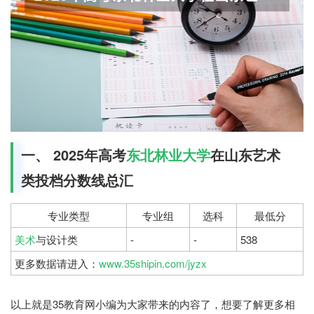
一、 2025年高考
东北林业大学
在山东艺术
类投档分数线总汇
专业类型
专业组
选科
最低分
美术
与设计类
-
-
538
更多数据请进入：
www.35shipin.com/jyzx
35教育网
以上就是35教育网小编为大家带来的内容了，想要了解更多相