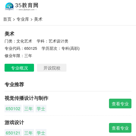
首页
>
专业库
> 美术
美术
门类：文化艺术
学科：艺术设计类
专业代码：650125
学历层次：专科(高职)
修业年限：三年
专业概况
开设院校
专业推荐
视觉传播设计与制作
查看专业
650102
三年
学士
游戏设计
查看专业
650121
三年
学士