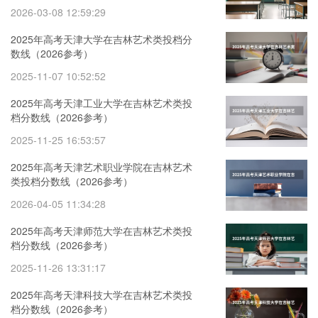
2026-03-08 12:59:29
2025年高考天津大学在吉林艺术类投档分
数线（2026参考）
2025-11-07 10:52:52
2025年高考天津工业大学在吉林艺术类投
档分数线（2026参考）
2025-11-25 16:53:57
2025年高考天津艺术职业学院在吉林艺术
类投档分数线（2026参考）
2026-04-05 11:34:28
2025年高考天津师范大学在吉林艺术类投
档分数线（2026参考）
2025-11-26 13:31:17
2025年高考天津科技大学在吉林艺术类投
档分数线（2026参考）