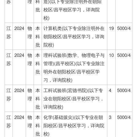
苏
理
科
造)(以下专业除注明外在朝阳
批
校区/昌平校区学习，详询院
校)
江
2024
物
本
计算机类(以下专业除注明外在
19
5000/4
苏
理
科
朝阳校区/昌平校区学习，详询
批
院校)
江
2024
物
本
理科试验班(数学、物理电子与
10
5000/4
苏
理
科
管理)(昌平校区)(以下专业除注
批
明外在朝阳校区/昌平校区学
习，详询院校)
江
2024
物
本
工科试验班(宏德书院)(以下专
4
5000/4
苏
理
科
业在朝阳校区/昌平校区学习，
批
详询院校)
江
2024
物
本
化学(基础拔尖)(以下专业在朝
3
5000/4
苏
理
科
阳校区/昌平校区学习，详询院
批
校)