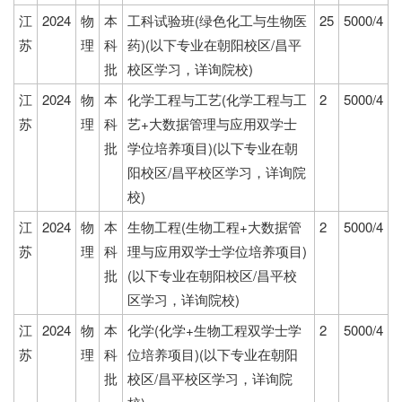
江
2024
物
本
工科试验班(绿色化工与生物医
25
5000/4
苏
理
科
药)(以下专业在朝阳校区/昌平
批
校区学习，详询院校)
江
2024
物
本
化学工程与工艺(化学工程与工
2
5000/4
苏
理
科
艺+大数据管理与应用双学士
批
学位培养项目)(以下专业在朝
阳校区/昌平校区学习，详询院
校)
江
2024
物
本
生物工程(生物工程+大数据管
2
5000/4
苏
理
科
理与应用双学士学位培养项目)
批
(以下专业在朝阳校区/昌平校
区学习，详询院校)
江
2024
物
本
化学(化学+生物工程双学士学
2
5000/4
苏
理
科
位培养项目)(以下专业在朝阳
批
校区/昌平校区学习，详询院