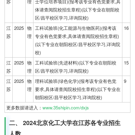
苏
理
士学位培养项目)(报考该专业有色觉要求,具
体请查阅院校招生章程)(以下专业在朝阳校
区/昌平校区学习,详询院校)
江
2025
物
工科试验班(化工能源与生物医药)(报考该
16
苏
理
专业有色觉要求,具体请查阅院校招生章程)
(以下专业在朝阳校区/昌平校区学习,详询院
校)
江
2025
物
工科试验班(先进材料)(以下专业在朝阳校
15
苏
理
区/昌平校区学习,详询院校)
江
2025
物
理科试验班(绿色化学)(报考该专业有色觉
9
苏
理
要求,具体请查阅院校招生章程)(以下专业在
朝阳校区/昌平校区学习,详询院校)
更多数据请进入：
www.35shipin.com/dxjs
二、 2024北京化工大学在江苏各专业招生
人数