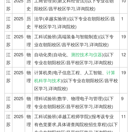
江
2025
历
工商管理类(新文科经管法)(以下专业在朝
10
苏
史
阳校区/昌平校区学习,详询院校)
江
2025
历
法学(卓越实验班)(以下专业在朝阳校区/昌
1
苏
史
平校区学习,详询院校)
江
2025
物
工科试验班(高端装备与智能制造)(以下专
19
苏
理
业在朝阳校区/昌平校区学习,详询院校)
江
2025
物
自动化类(自动化、
测控技术与仪器
)(以下
12
苏
理
专业在朝阳校区/昌平校区学习,详询院校)
江
2025
物
计算机类(电子信息工程、人工智能、
计算
19
苏
理
机科学与技术
)(以下专业在朝阳校区/昌平校
区学习,详询院校)
江
2025
物
理科试验班(数学、物理电子与管理)(以下
9
苏
理
专业在朝阳校区/昌平校区学习,详询院校)
江
2025
物
工科试验班(卓越工程师学院)(报考该专业
11
苏
理
有色觉要求,具体请查阅院校招生章程)(以下