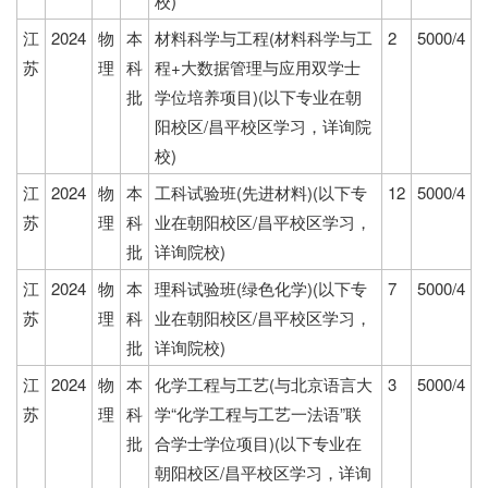
校)
江
2024
物
本
材料科学与工程(材料科学与工
2
5000/4
苏
理
科
程+大数据管理与应用双学士
批
学位培养项目)(以下专业在朝
阳校区/昌平校区学习，详询院
校)
江
2024
物
本
工科试验班(先进材料)(以下专
12
5000/4
苏
理
科
业在朝阳校区/昌平校区学习，
批
详询院校)
江
2024
物
本
理科试验班(绿色化学)(以下专
7
5000/4
苏
理
科
业在朝阳校区/昌平校区学习，
批
详询院校)
江
2024
物
本
化学工程与工艺(与北京语言大
3
5000/4
苏
理
科
学“化学工程与工艺一法语”联
批
合学士学位项目)(以下专业在
朝阳校区/昌平校区学习，详询