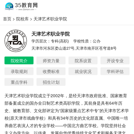
首页
>
院校库
> 天津艺术职业学院
天津艺术职业学院
学历层次：专科(高职)
学校性质：公办
天津市河东区娄山道27号,天津市南开区苍穹道8号
院校简介
师资力量
院系设置
开设专业
录取规则
收费标准
就业状况
学科评估
重点学科
招生计划
天津艺术职业学院成立于
2002年，是经天津市政府批准、国家教育
部备案成立的国办全日制艺术类高职学院，其前身是具有64年历
史、被教育部、文化部评定为“国家级重点艺术中专”的天津市艺术学
校(原天津市戏曲学校）和具有34年历史的文化部直属、中国唯一培
养曲艺表演人才的专业学校——中国北方曲艺学校。学院坚持社会
主义办学方向，以传承、发展中华优秀传统文化艺术和服务天津文