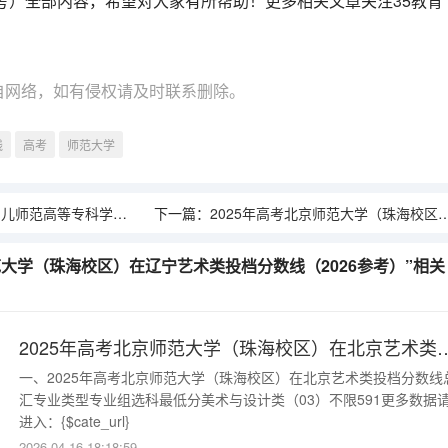
参考）全部内容，希望对大家有所帮助！更多相关文章关注35教育
自网络，如有侵权请及时联系删除。
线
高考
师范大学
在山东艺术类投档分数线（2026参考）
下一篇：
2025年高考北京师范大学（珠海校区）在北京艺术类投档分数线（2026参考）
师范大学（珠海校区）在辽宁艺术类投档分数线（2026参考）”相关
2025年高考北京师范大学（珠海校区）在北京艺
一、2025年高考北京师范大学（珠海校区）在北京艺术类投档分数线
汇专业类型专业组选科最低分美术与设计类（03）不限591更多数据
进入：{$cate_url}
2026-04-16 18:18:59