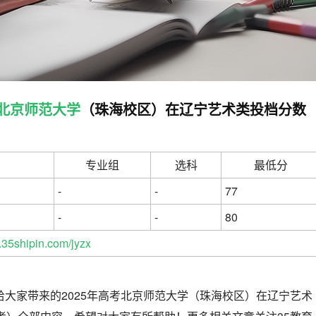
北京师范大学
（珠海校区）在辽宁艺术类投档分数
专业组
选科
最低分
-
-
77
-
-
80
35shipin.com/jyzx
给大家带来的2025年高考北京师范大学（珠海校区）在辽宁艺术