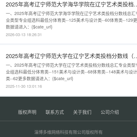
2025年高考辽宁师范大学海华学院在辽宁艺术
一、2025年高考辽宁师范大学海华学院在辽宁艺术类投档分数线总汇
业类型专业组选科最低分体育类--125美术与设计类--60体育类--129
数据请进入：{$cate_url}
2026-03-13 18:26:31
2025年高考辽宁师范大学在辽宁艺术类
一、2025年高考辽宁师范大学在辽宁艺术类投档分数线总汇专业类型
业组选科最低分体育类--151美术与设计类--68体育类--148美术与设
类--62更多数据请进入：{$cate_url}
2025-11-30 13:01:16
版权声明
联系方式
关于我们
公司介绍
淄博多维网络科技有限公司版权所有