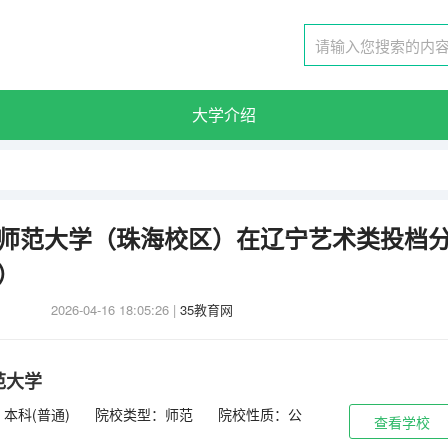
大学介绍
北京师范大学（珠海校区）在辽宁艺术类投档
考）
2026-04-16 18:05:26
|
35教育网
范大学
本科(普通)
院校类型：师范
院校性质：公
查看学校