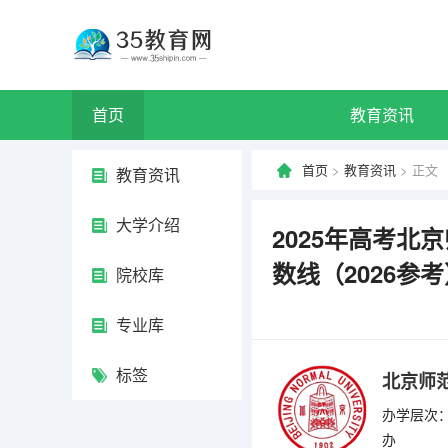
首页
教育资讯
首页
>
教育资讯
> 正文
教育资讯
大学介绍
2025年高考
数线（2026参
院校库
专业库
标签
北京师
办学层次：
办