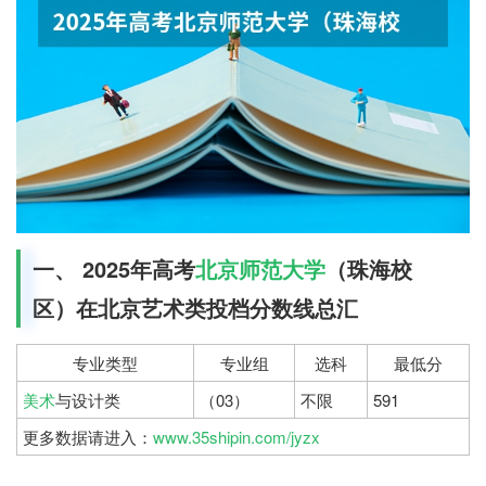
一、 2025年高考
北京师范大学
（珠海校
区）在北京艺术类投档分数线总汇
专业类型
专业组
选科
最低分
美术
与设计类
（03）
不限
591
更多数据请进入：
www.35shipin.com/jyzx
35教育网